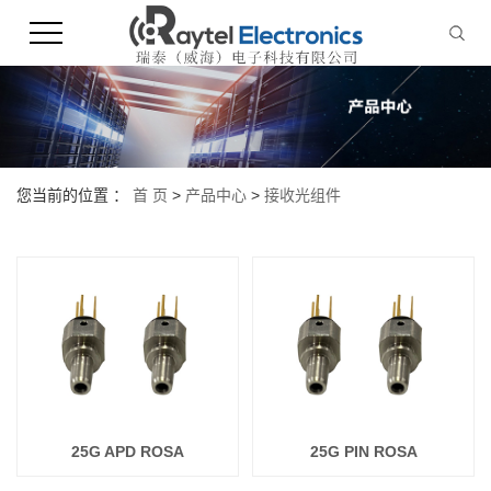
您当前的位置 ：
首 页
>
产品中心
>
接收光组件
25G APD ROSA
25G PIN ROSA