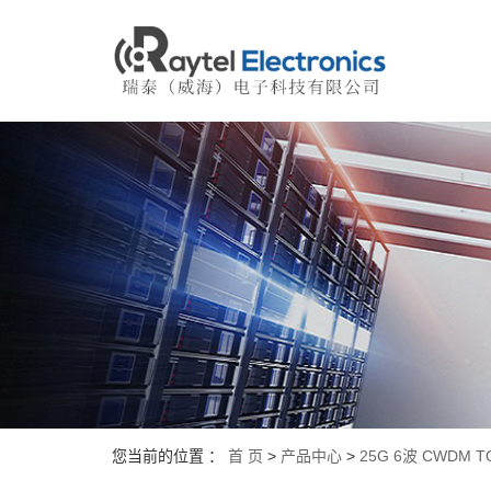
您当前的位置 ：
首 页
>
产品中心
>
25G 6波 CWDM TOS